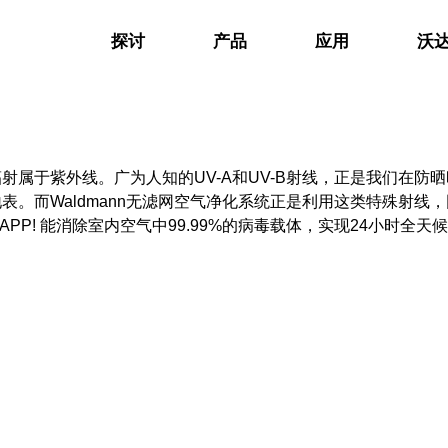
探讨
产品
应用
沃
属于紫外线。广为人知的UV-A和UV-B射线，正是我们在防晒
表。而Waldmann无滤网空气净化系统正是利用这类特殊射线
PP! 能消除室内空气中99.99%的病毒载体，实现24小时全