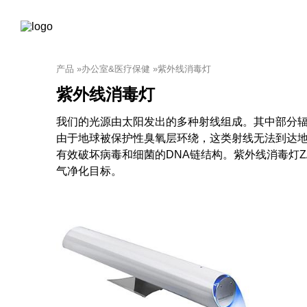
产品
»
办公室&医疗保健
»
紫外线消毒灯
紫外线消毒灯
我们的光源由太阳发出的多种射线组成。其中部分辐射
由于地球被保护性臭氧层环绕，这类射线无法到达地
有效破坏病毒和细菌的DNA链结构。紫外线消毒灯ZA
气净化目标。