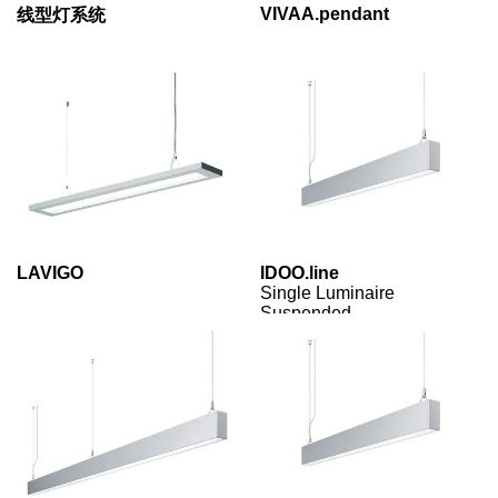
VIVAA.pendant
线型灯系统
LAVIGO
IDOO.line
Single Luminaire
Suspended