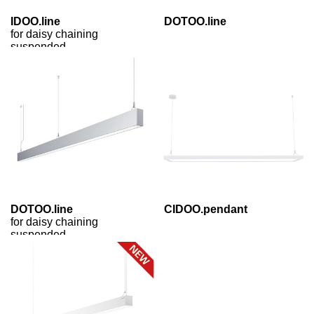
IDOO.line
DOTOO.line
for daisy chaining
suspended
DOTOO.line
CIDOO.pendant
for daisy chaining
suspended