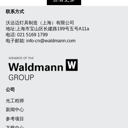
联系方式
沃达迈灯具制造（上海）有限公司
地址:上海市宝山区长建路199号五号A11a
电话:
021 5169 1799
电子邮箱:
info-cn@waldmann.com
公司
光工程师
新闻中心
参考项目
下载中心