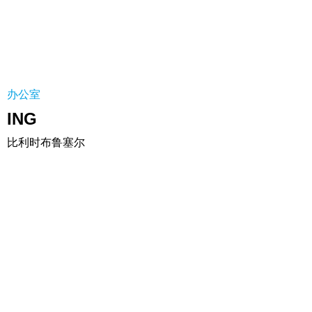
办公室
ING
比利时布鲁塞尔
高端乘用车制造商