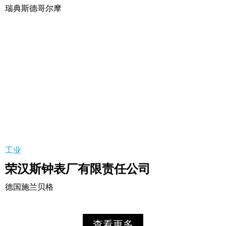
瑞典斯德哥尔摩
荣汉斯钟表厂有限责任公司
工业
荣汉斯钟表厂有限责任公司
德国施兰贝格
查看更多