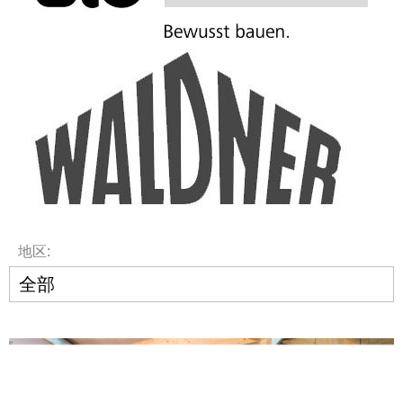
地区:
贝弗公司（Bever）