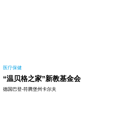
“温贝格之家”新教基金会
医疗保健
“温贝格之家”新教基金会
德国巴登-符腾堡州卡尔夫
ING