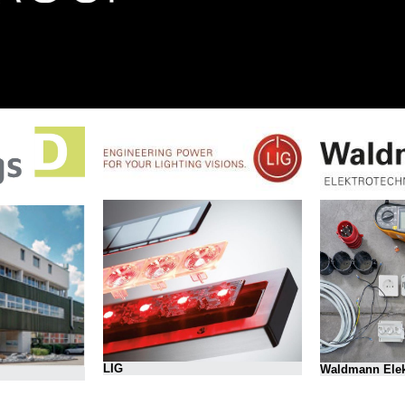
LIG
Waldmann Elek