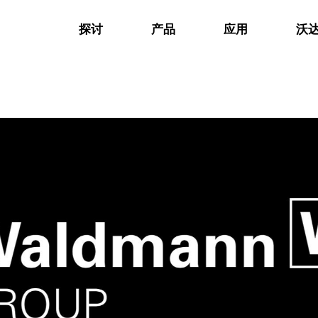
探讨
产品
应用
沃