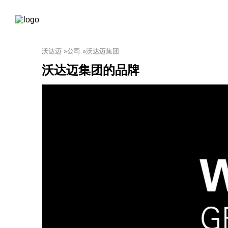
沃达迈
»
公司
»
沃达迈集团
沃达迈集团的品牌