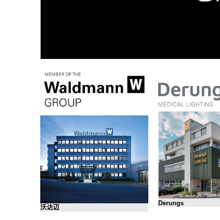
Derungs
沃达迈