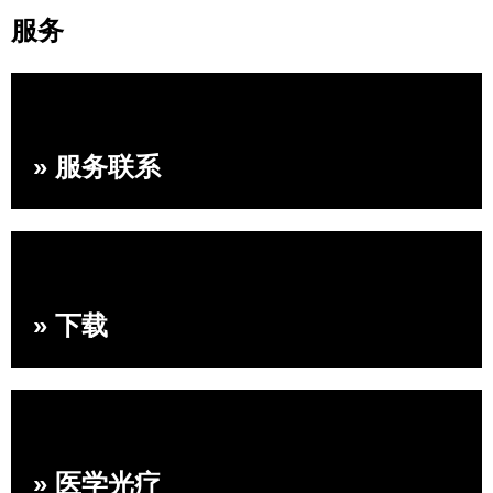
服务
» 服务联系
» 下载
» 医学光疗