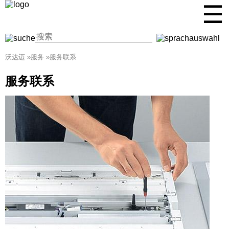
☰
沃达迈
»
服务
»
服务联系
服务联系