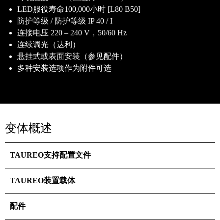
LED服役寿命100,000小时 [L80 B50]
防护等级 / 防护等级 IP 40 / I
连接电压 220 – 240 V，50/60 Hz
连续调光（达利）
悬挂式或表面安装（参见配件）
多种安装选项作为附件可选
变体概述
TAUREO支持配置文件
TAUREO装置载体
配件