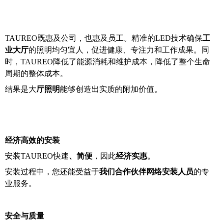
TAUREO既惠及公司，也惠及员工。精准的LED技术确保
工
业大厅
的照明均匀宜人，促进健康、专注力和工作成果。同
时，TAUREO降低了能源消耗和维护成本，降低了整个生命
周期的整体成本。
结果是大
厅照明
能够创造出实质的附加价值。
经济高效的安装
安装TAUREO快速
、简便
，因此
经济实惠
。
安装过程中，您还能受益于
我们合作伙伴网络安装人员
的专
业服务。
安全与质量