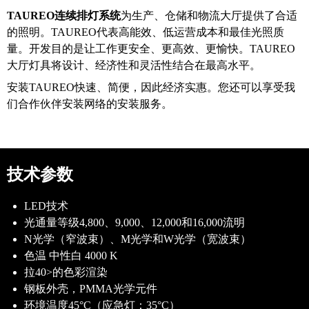
TAUREO连续排灯系统
为生产、仓储和物流大厅提供了合适
的照明。TAUREO代表高能效、低运营成本和最佳光照质
量。开发目的是让工作更安全、更高效、更愉快。TAUREO
大厅灯具将设计、经济性和灵活性结合在最高水平。
安装TAUREO快速、简便，因此经济实惠。您还可以享受我
们合作伙伴安装网络的安装服务。
技术参数
LED技术
光通量等级4,800、9,000、12,000和16,000流明
N光学（窄波束）、M光学和W光学（宽波束）
色温 中性白 4000 K
拉40>的色彩渲染
钢板外壳，PMMA光学元件
环境温度45°C（应急灯：35°C）