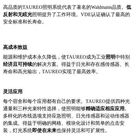
高品质的TAUREO照明系统代表了著名的Waldmann品质。
低
反射和无眩光
照明提升了工作环境。VDE认证确认了最高的
安全标准和长寿命。
高成本效益
能源和维护成本永久降低，使TAUREO成为工业
照明
中特别
经济且可持续
的解决方案。得益于日光和存在感传感器、长
寿命和高光输出，TAUREO实现了最高效率。
灵活应用
每个宿舍和每个应用都有自己的要求。TAUREO提供四种光
通量和三种光束特性选择，使照明能够
精确适应相应应用
。
多样化的布线选项支持应急照明、日光传感器和运动传感器
的集成。得益于明确的网格、模块化设计和简单的点击安
装，灯光系统
即使在未来
也保持灵活和可扩展性。