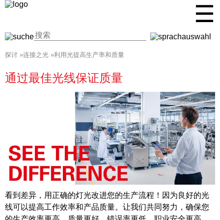
☰
探讨
»
连接之光
»
利用光提高生产率和质量
通过最佳光线保证质量
看到差异，用正确的灯光改进您的生产流程！因为良好的光
线可以提高工作效率和产品质量。让我们共同努力，确保您
的生产效率更高、质量更好、错误率更低、职业安全更高。