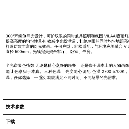
360°环绕侧导光设计，呵护双眼的同时兼具照明和氛围 VILAA 吸顶
提高亮度的均匀性且有 效减少光线泄漏，杜绝刺眼的同时均匀地照亮
打造层次丰富的灯光效果。
任何户型，轻松适配，与环境完美融合 VIL
直径 500mm，光线完美契合客厅、 卧室、书房。
全光谱显色指数 无论是精心烹饪的晚餐，还是孩子课本上的人物画像， 
能让色彩归于本真。
三种色温，亮度随心调配 色温 2700-5700
温，任你选择，一 盏灯就能满足不同时间、不同场景的
光需求。
技术参数
下载