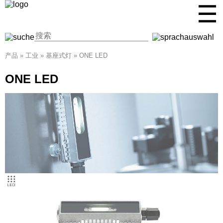
☰
产品
»
工业
»
基座式灯
»
ONE LED
ONE LED