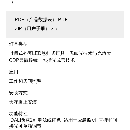
1）
PDF（产品数据表）.PDF
ZIP（用户手册）.zip
灯具类型
封闭式外壳LED悬挂式灯具；无眩光技术与光放大
CDP显微棱镜；包括光成形技术
应用
工作和房间照明
安装方式
天花板上安装
功能特性
·DALI负载2x ·电源线红色 ·适用于应急照明 ·直接和间
接光可单独调节