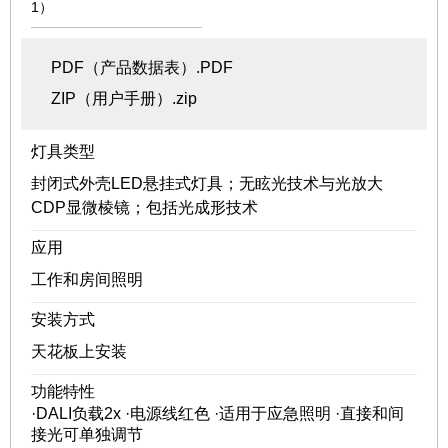
1）
PDF（产品数据表）.PDF
ZIP（用户手册）.zip
灯具类型
封闭式外壳LED悬挂式灯具；无眩光技术与光放大
CDP显微棱镜；包括光成形技术
应用
工作和房间照明
安装方式
天花板上安装
功能特性
·DALI负载2x ·电源线红色 ·适用于应急照明 ·直接和间
接光可单独调节