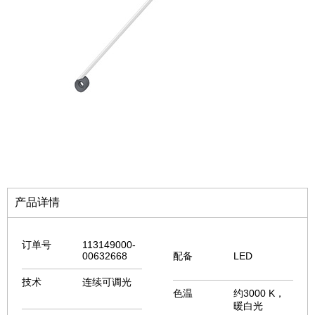
产品详情
订单号
113149000-
00632668
配备
LED
技术
连续可调光
色温
约3000 K，
暖白光