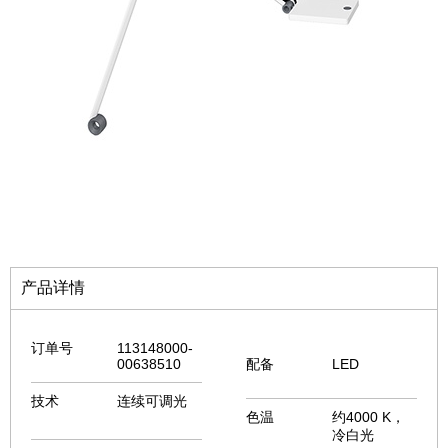
产品详情
订单号
113148000-
00638510
配备
LED
技术
连续可调光
色温
约4000 K，
冷白光