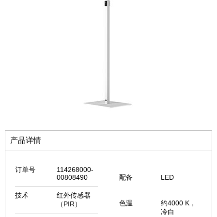
产品详情
订单号
114268000-
0
0808490
配备
LED
技术
红外传感器
色温
约4000 K，
（PIR）
冷白