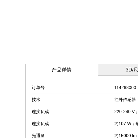
产品详情
3D/
订单号
1
14268000-
技术
红外传感器（
连接负载
220-240 
连接负载
约107 W；最
光通量
约15000 lm