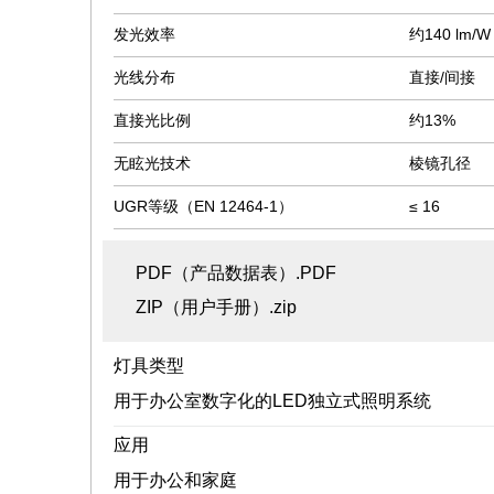
发光效率
约140 lm/W
光线分布
直接/间接
直接光比例
约13%
无眩光技术
棱镜孔径
UGR等级（EN 12464-1）
≤ 16
PDF（产品数据表）.PDF
ZIP（用户手册）.zip
灯具类型
用于办公室数字化的LED独立式照明系统
应用
用于办公和家庭