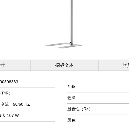
尺寸
招标文本
照
00808383
配备
PIR）
色温
V；交流；50/60 HZ
显色性（Ra）
大 107 W
颜色