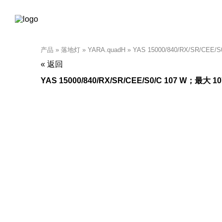
产品
»
落地灯
»
YARA.quadH
»
YAS 15000/840/RX/SR/CEE/S
« 返回
YAS 15000/840/RX/SR/CEE/S0/C 107 W；最大 107 