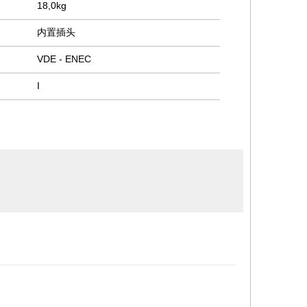
18,0kg
内置插头
VDE - ENEC
I