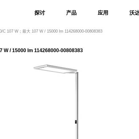
探讨
产品
应用
沃
0/C 107 W；最大 107 W / 15000 lm 114268000-00808383
W / 15000 lm 114268000-00808383