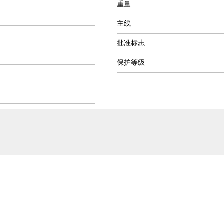
重量
主线
批准标志
保护等级